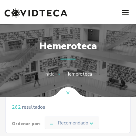
Hemeroteca
Inicio
Hemeroteca
262
resultados
Recomendado
Ordenar por: