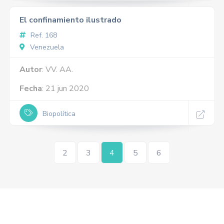
El confinamiento ilustrado
Ref. 168
Venezuela
Autor
: VV. AA.
Fecha
: 21 jun 2020
Biopolítica
2
3
4
5
6