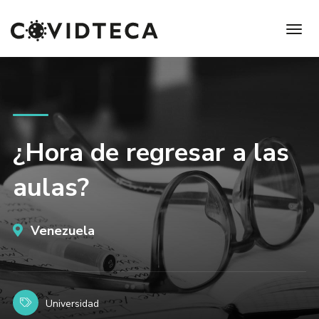
¿Hora de regresar a las
aulas?
Venezuela
Universidad