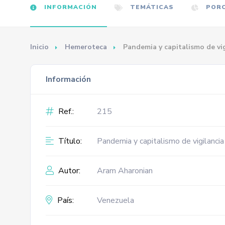
INFORMACIÓN
TEMÁTICAS
PORC
Inicio
Hemeroteca
Pandemia y capitalismo de vig
Información
Ref.:
215
Título:
Pandemia y capitalismo de vigilancia
Autor:
Aram Aharonian
País:
Venezuela