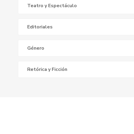
Teatro y Espectáculo
Editoriales
Género
Retórica y Ficción