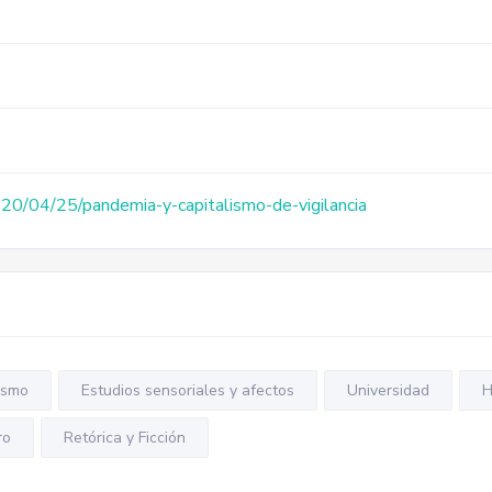
2020/04/25/pandemia-y-capitalismo-de-vigilancia
ismo
Estudios sensoriales y afectos
Universidad
H
ro
Retórica y Ficción