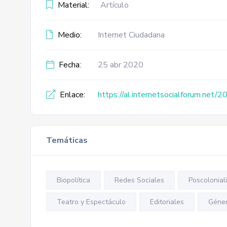
Material:
Artículo
Medio:
Internet Ciudadana
Fecha:
25 abr 2020
Enlace:
https://al.internetsocialforum.net/
Temáticas
Biopolítica
Redes Sociales
Poscolonial
Teatro y Espectáculo
Editoriales
Géne