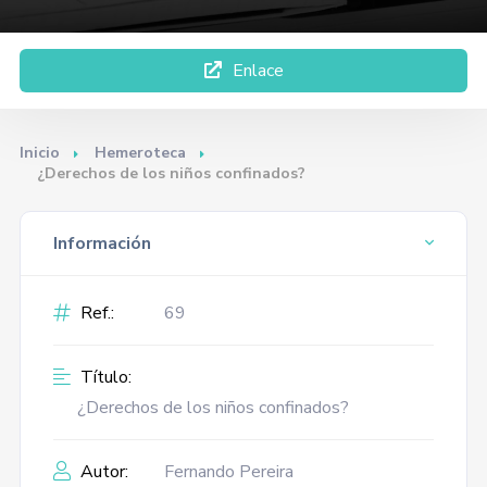
Enlace
Inicio
Hemeroteca
¿Derechos de los niños confinados?
Información
Ref.:
69
Título:
¿Derechos de los niños confinados?
Autor:
Fernando Pereira