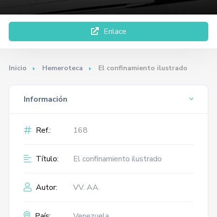
Enlace
Inicio
Hemeroteca
El confinamiento ilustrado
Información
Ref.:
168
Título:
El confinamiento ilustrado
Autor:
VV. AA.
País:
Venezuela