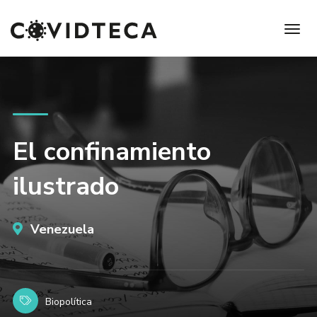
El confinamiento
ilustrado
Venezuela
Biopolítica