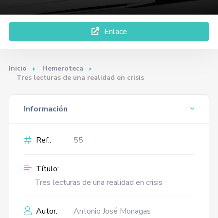
Enlace
Inicio
Hemeroteca
Tres lecturas de una realidad en crisis
Información
Ref.:
55
Título:
Tres lecturas de una realidad en crisis
Autor:
Antonio José Monagas