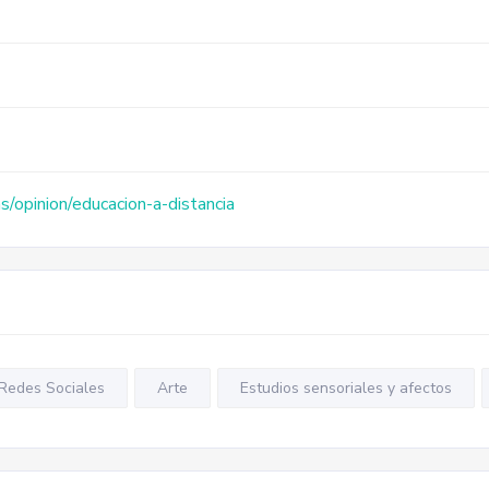
as/opinion/educacion-a-distancia
Redes Sociales
Arte
Estudios sensoriales y afectos