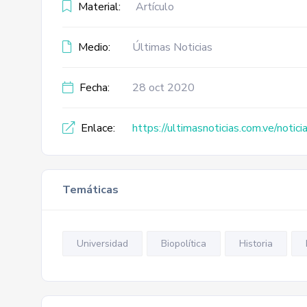
Material:
Artículo
Medio:
Últimas Noticias
Fecha:
28 oct 2020
Enlace:
https://ultimasnoticias.com.ve/notici
Temáticas
Universidad
Biopolítica
Historia