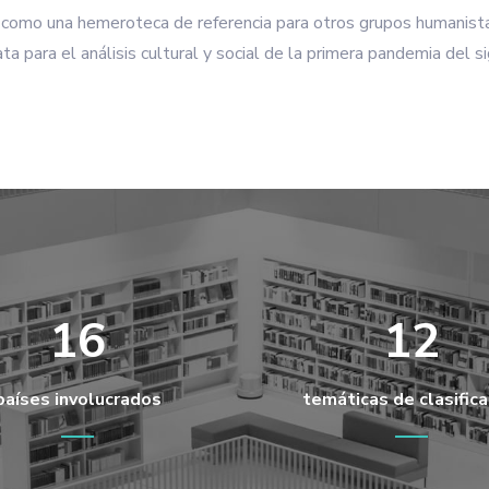
o una hemeroteca de referencia para otros grupos humanistas y
a para el análisis cultural y social de la primera pandemia del si
16
12
países involucrados
temáticas de clasifica