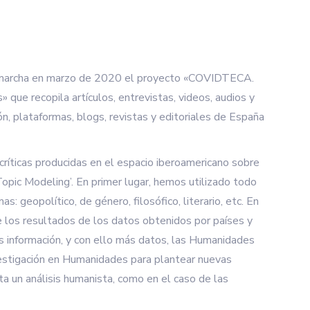
 en marcha en marzo de 2020 el proyecto «COVIDTECA.
que recopila artículos, entrevistas, videos, audios y
ión, plataformas, blogs, revistas y editoriales de España
críticas producidas en el espacio iberoamericano sobre
Topic Modeling’. En primer lugar, hemos utilizado todo
 geopolítico, de género, filosófico, literario, etc. En
 los resultados de los datos obtenidos por países y
ás información, y con ello más datos, las Humanidades
nvestigación en Humanidades para plantear nuevas
a un análisis humanista, como en el caso de las