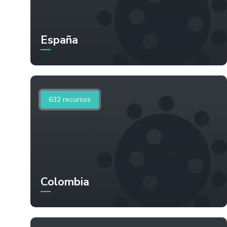
España
632
recursos
Colombia