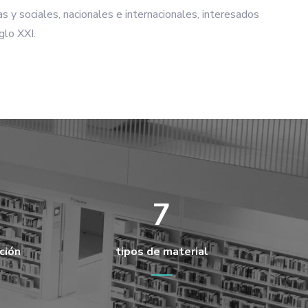
 sociales, nacionales e internacionales, interesados
glo XXI.
7
ción
tipos de material