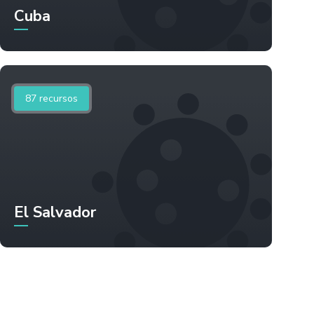
Cuba
87
recursos
El Salvador