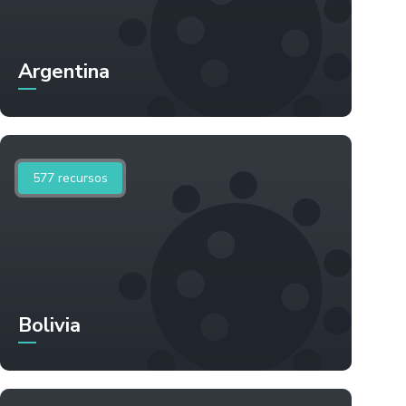
Argentina
577
recursos
Bolivia