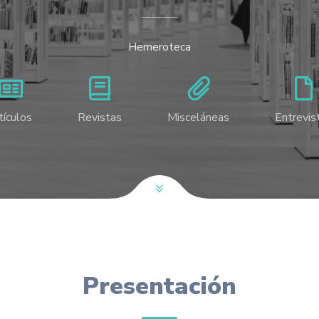
Hemeroteca
tículos
Revistas
Misceláneas
Entrevis
Presentación