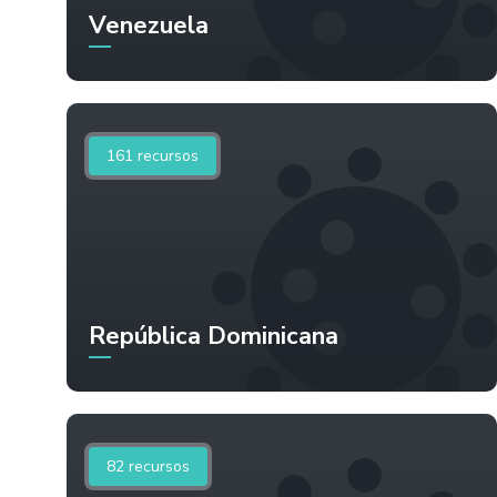
Venezuela
161
recursos
República Dominicana
82
recursos