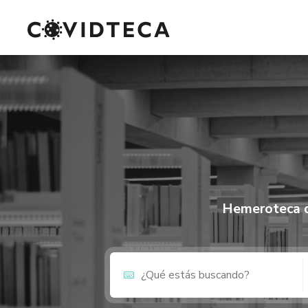
Hemeroteca d