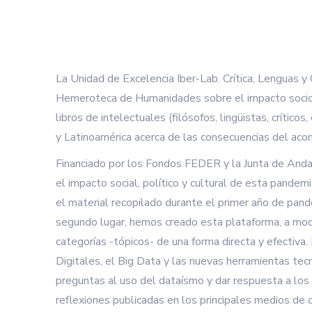
La Unidad de Excelencia Iber-Lab. Crítica, Lenguas
Hemeroteca de Humanidades sobre el impacto socio-eco
libros de intelectuales (filósofos, lingüistas, crític
y Latinoamérica acerca de las consecuencias del acon
Financiado por los Fondos FEDER y la Junta de Andalu
el impacto social, político y cultural de esta pandem
el material recopilado durante el primer año de pande
segundo lugar, hemos creado esta plataforma, a modo
categorías -tópicos- de una forma directa y efectiva
Digitales, el Big Data y las nuevas herramientas te
preguntas al uso del dataísmo y dar respuesta a los
reflexiones publicadas en los principales medios de