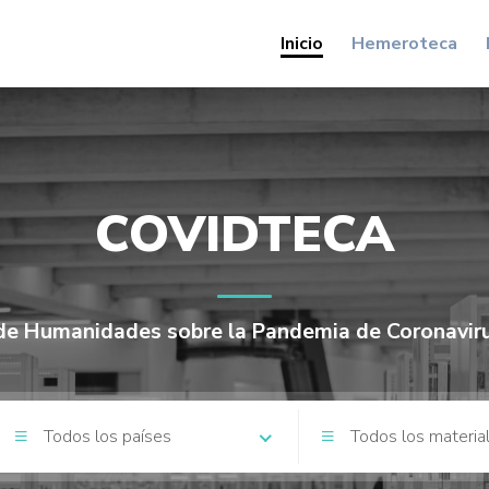
Inicio
Hemeroteca
COVIDTECA
e Humanidades sobre la Pandemia de Coronavir
Todos los países
Todos los materia