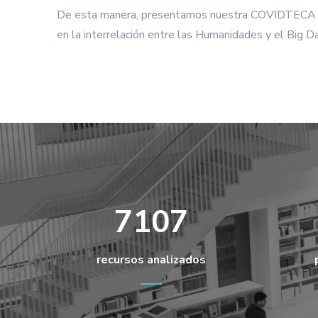
De esta manera, presentamos nuestra COVIDTECA com
en la interrelación entre las Humanidades y el Big Dat
7107
recursos analizados