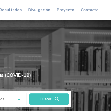
Resultados
Divulgación
Proyecto
Contacto
us (COVID-19)
les
Buscar