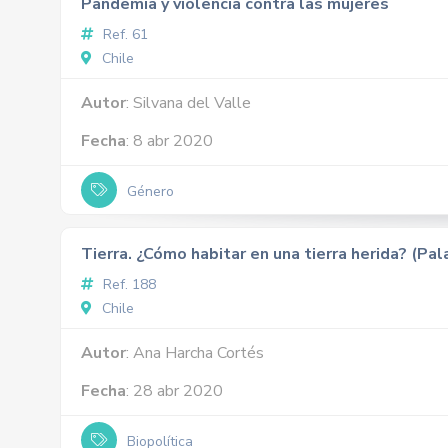
Pandemia y violencia contra las mujeres
Ref. 61
Chile
Autor
: Silvana del Valle
Fecha
: 8 abr 2020
Género
Tierra. ¿Cómo habitar en una tierra herida? (Pal
Ref. 188
Chile
Autor
: Ana Harcha Cortés
Fecha
: 28 abr 2020
Biopolítica