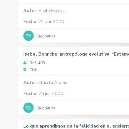
Autor
: Paula Escobar
Fecha
: 24 abr 2020
Biopolítica
Isabel Behncke, antropóloga evolutiva: “Estam
Ref. 409
Chile
Autor
: Claudia Álamo
Fecha
: 25 jun 2020
Biopolítica
Lo que aprendimos de la felicidad en el encierr