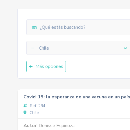
Chile
Más opciones
Covid-19: la esperanza de una vacuna en un país 
Ref. 294
Chile
Autor
: Denisse Espinoza