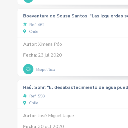
Boaventura de Sousa Santos: “Las izquierdas se
Ref. 462
Chile
Autor
: Ximena Póo
Fecha
: 23 jul 2020
Biopolítica
Raúl Sohr: “El desabastecimiento de agua pued
Ref. 558
Chile
Autor
: José Miguel Jaque
Fecha
: 30 oct 2020