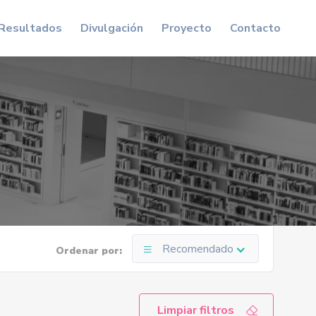
Resultados
Divulgación
Proyecto
Contacto
Recomendado
Ordenar por:
Limpiar filtros