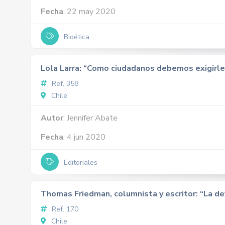
Fecha
: 22 may 2020
Bioética
Lola Larra: “Como ciudadanos debemos exigirle
Ref. 358
Chile
Autor
: Jennifer Abate
Fecha
: 4 jun 2020
Editoriales
Thomas Friedman, columnista y escritor: “La d
Ref. 170
Chile