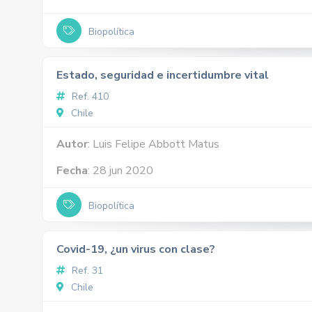
Biopolítica
Estado, seguridad e incertidumbre vital
Ref. 410
Chile
Autor
: Luis Felipe Abbott Matus
Fecha
: 28 jun 2020
Biopolítica
Covid-19, ¿un virus con clase?
Ref. 31
Chile