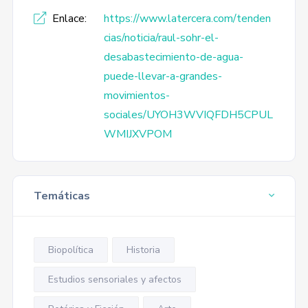
Enlace:
https://www.latercera.com/tenden
cias/noticia/raul-sohr-el-
desabastecimiento-de-agua-
puede-llevar-a-grandes-
movimientos-
sociales/UYOH3WVIQFDH5CPUL
WMIJXVPOM
Temáticas
Biopolítica
Historia
Estudios sensoriales y afectos