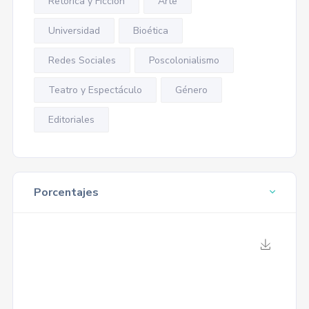
Retórica y Ficción
Arte
Universidad
Bioética
Redes Sociales
Poscolonialismo
Teatro y Espectáculo
Género
Editoriales
Porcentajes