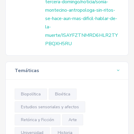
tercera-domingo/noticia/sonia-
montecino-antropologa-sin-ritos-
se-hace-aun-mas-dificil-hablar-de-
la-
muerte/ISAYFZTNMRD6HLR2TY
PBQXH5RU
Temáticas
Biopolítica
Bioética
Estudios sensoriales y afectos
Retórica y Ficción
Arte
Universidad
Historia