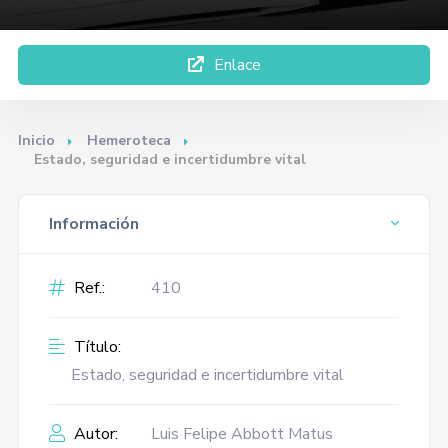
Enlace
Inicio
Hemeroteca
Estado, seguridad e incertidumbre vital
Información
Ref.:
410
Título:
Estado, seguridad e incertidumbre vital
Autor:
Luis Felipe Abbott Matus