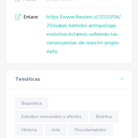
Enlace:
https://www.theclinic.cl/2020/06/
25/isabel-behncke-antropologa-
evolutiva-estamos-sufriendo-las-
consecuencias-de-nuestro-propio-
exito
Temáticas
Biopolítica
Estudios sensoriales y afectos
Bioética
Historia
Arte
Poscolonialismo