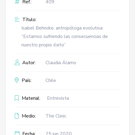
Ref.:
409
Título:
Isabel Behncke, antropóloga evolutiva:
“Estamos sufriendo las consecuencias de
nuestro propio éxito”
Autor:
Claudia Álamo
País:
Chile
Material:
Entrevista
Medio:
The Clinic
Fecha:
25 jun 2020