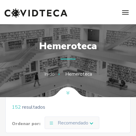
Hemeroteca
Inicio
Hemeroteca
152
resultados
Recomendado
Ordenar por: