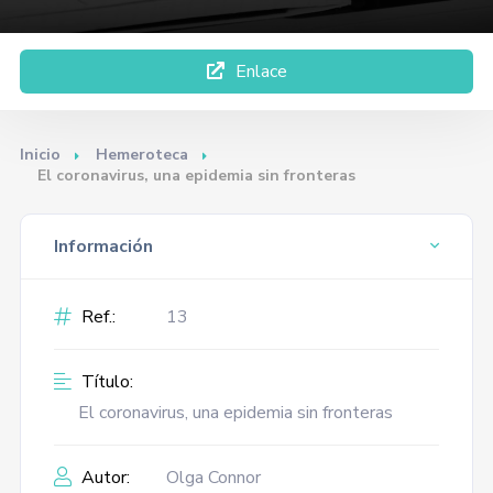
Enlace
Inicio
Hemeroteca
El coronavirus, una epidemia sin fronteras
Información
Ref.:
13
Título:
El coronavirus, una epidemia sin fronteras
Autor:
Olga Connor