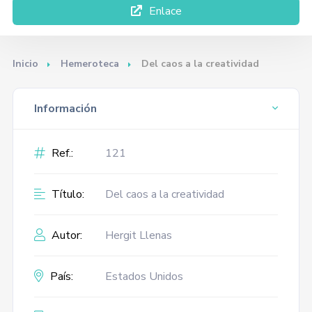
Enlace
Inicio
Hemeroteca
Del caos a la creatividad
Información
Ref.:
121
Título:
Del caos a la creatividad
Autor:
Hergit Llenas
País:
Estados Unidos