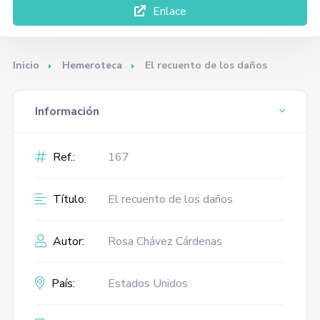
Enlace
Inicio
Hemeroteca
El recuento de los daños
Información
Ref.:
167
Título:
El recuento de los daños
Autor:
Rosa Chávez Cárdenas
País:
Estados Unidos