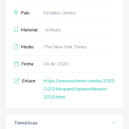
País:
Estados Unidos
Material:
Artículo
Medio:
The New York Times
Fecha:
24 dic 2020
Enlace:
https://www.nytimes.com/es/2020
/12/24/espanol/opinion/deseos-
2020.html
Temáticas