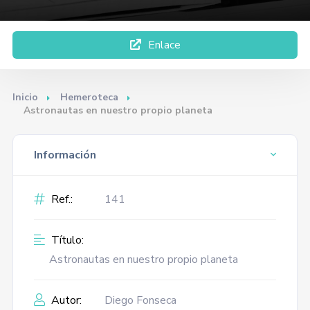
Enlace
Inicio
Hemeroteca
Astronautas en nuestro propio planeta
Información
Ref.:
141
Título:
Astronautas en nuestro propio planeta
Autor:
Diego Fonseca