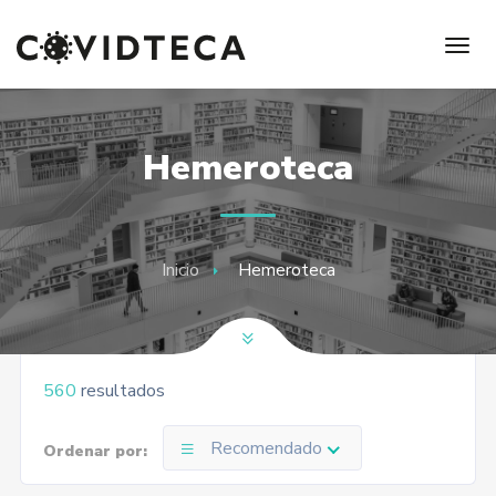
Hemeroteca
Inicio
Hemeroteca
560
resultados
Recomendado
Ordenar por: