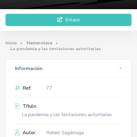
Enlace
Inicio
Hemeroteca
La pandemia y las tentaciones autoritarias
Información
Ref.:
77
Título:
La pandemia y las tentaciones autoritarias
Autor:
Rafael Sagárnaga