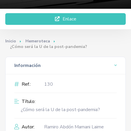
Enlace
Inicio
Hemeroteca
¿Cómo será la U de la post-pandemia?
Información
Ref.:
130
Título:
¿Cómo será la U de la post-pandemia?
Autor:
Ramiro Abdón Mamani Laime