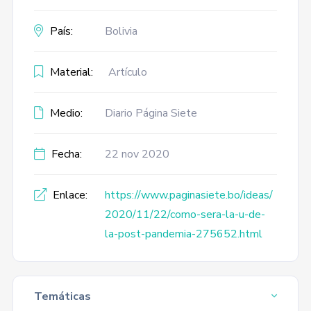
País:
Bolivia
Material:
Artículo
Medio:
Diario Página Siete
Fecha:
22 nov 2020
Enlace:
https://www.paginasiete.bo/ideas/
2020/11/22/como-sera-la-u-de-
la-post-pandemia-275652.html
Temáticas