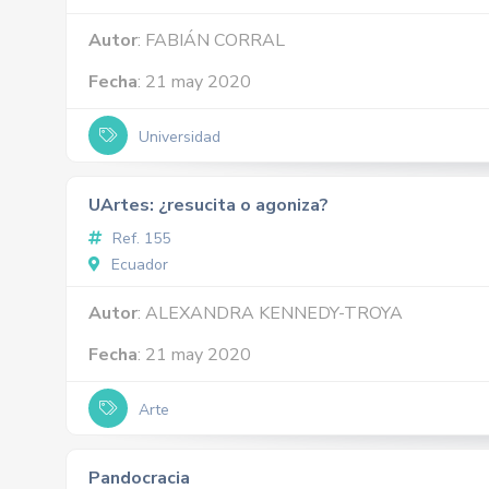
Autor
: FABIÁN CORRAL
Fecha
: 21 may 2020
Universidad
UArtes: ¿resucita o agoniza?
Ref. 155
Ecuador
Autor
: ALEXANDRA KENNEDY-TROYA
Fecha
: 21 may 2020
Arte
Pandocracia