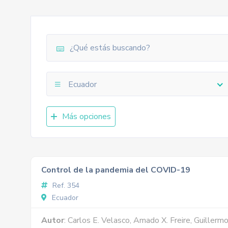
Ecuador
Más opciones
Control de la pandemia del COVID-19
Ref. 354
Ecuador
Autor
: Carlos E. Velasco, Amado X. Freire, Guillerm