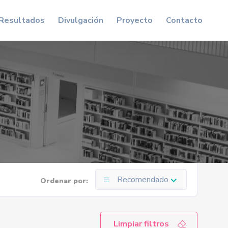
Resultados
Divulgación
Proyecto
Contacto
Recomendado
Ordenar por:
Limpiar filtros