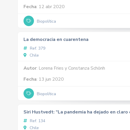
Fecha
: 12 abr 2020
Biopolítica
La democracia en cuarentena
Ref. 379
Chile
Autor
: Lorena Fries y Constanza Schönh
Fecha
: 13 jun 2020
Biopolítica
Siri Hustvedt: “La pandemia ha dejado en cla
Ref. 134
Chile