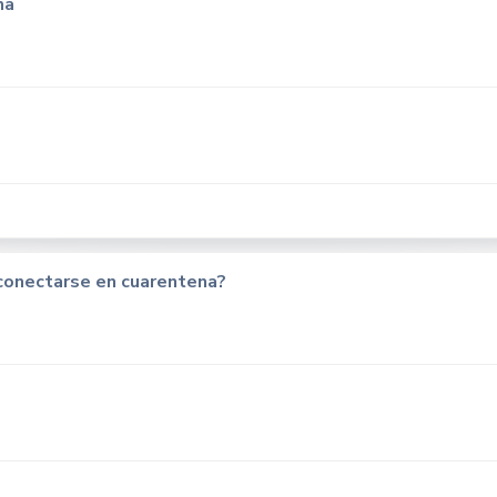
na
sconectarse en cuarentena?