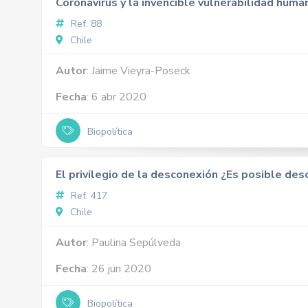
Coronavirus y la invencible vulnerabilidad huma
Ref. 88
Chile
Autor
: Jaime Vieyra-Poseck
Fecha
: 6 abr 2020
Biopolítica
El privilegio de la desconexión ¿Es posible de
Ref. 417
Chile
Autor
: Paulina Sepúlveda
Fecha
: 26 jun 2020
Biopolítica