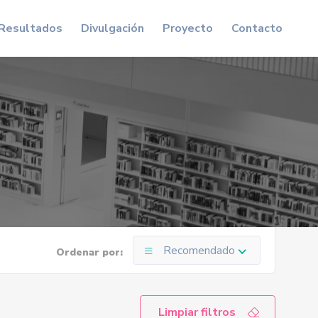
Resultados
Divulgación
Proyecto
Contacto
Recomendado
Ordenar por:
Limpiar filtros