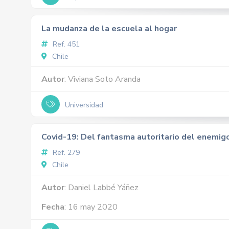
La mudanza de la escuela al hogar
Ref. 451
Chile
Autor
: Viviana Soto Aranda
Universidad
Covid-19: Del fantasma autoritario del enemigo 
Ref. 279
Chile
Autor
: Daniel Labbé Yáñez
Fecha
: 16 may 2020