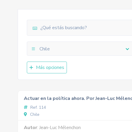
Chile
Más opciones
Actuar en la política ahora. Por Jean-Luc Mélen
Ref. 114
Chile
Autor
: Jean-Luc Mélenchon