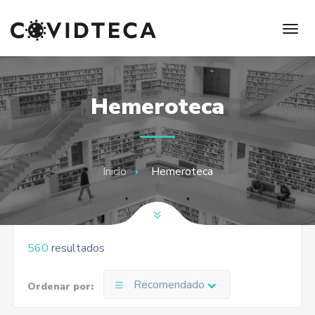
Hemeroteca
Inicio
Hemeroteca
560
resultados
Recomendado
Ordenar por: