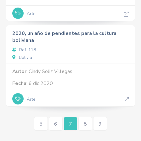
Arte
2020, un año de pendientes para la cultura
boliviana
Ref. 118
Bolivia
Autor
: Cindy Soliz Villegas
Fecha
: 6 dic 2020
Arte
5
6
7
8
9