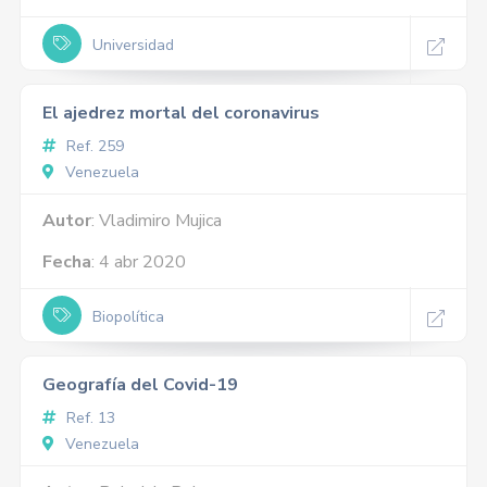
Universidad
El ajedrez mortal del coronavirus
Ref. 259
Venezuela
Autor
: Vladimiro Mujica
Fecha
: 4 abr 2020
Biopolítica
Geografía del Covid-19
Ref. 13
Venezuela