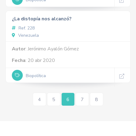
¿La distopía nos alcanzó?
Ref. 228
Venezuela
Autor
: Jerónimo Ayalón Gómez
Fecha
: 20 abr 2020
Biopolítica
4
5
6
7
8