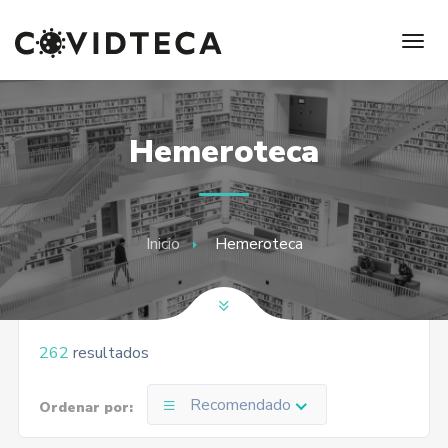
Hemeroteca
Inicio
Hemeroteca
262
resultados
Recomendado
Ordenar por: