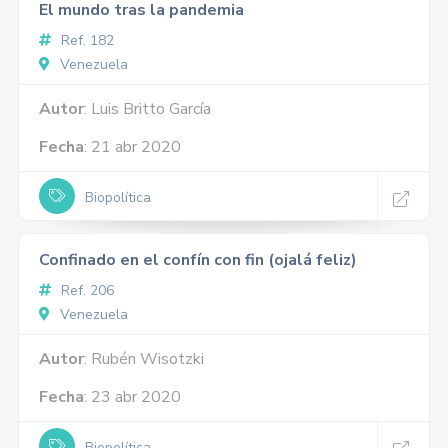
El mundo tras la pandemia
Ref. 182
Venezuela
Autor
: Luis Britto García
Fecha
: 21 abr 2020
Biopolítica
Confinado en el confín con fin (ojalá feliz)
Ref. 206
Venezuela
Autor
: Rubén Wisotzki
Fecha
: 23 abr 2020
Biopolítica