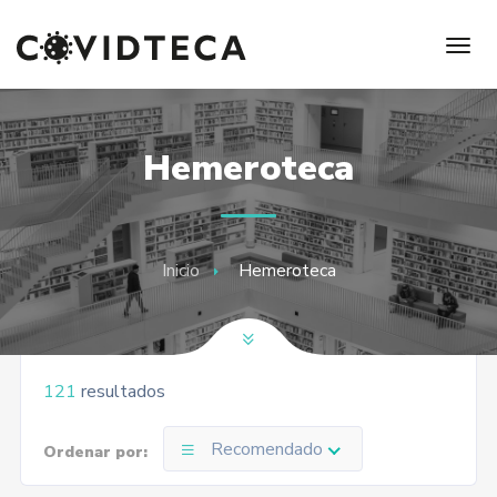
Hemeroteca
Inicio
Hemeroteca
121
resultados
Recomendado
Ordenar por: