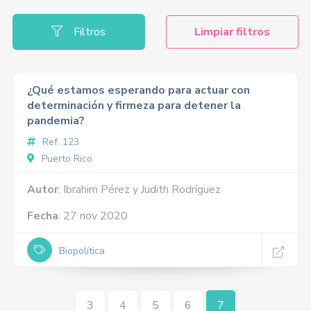
Filtros
Limpiar filtros
¿Qué estamos esperando para actuar con
determinación y firmeza para detener la
pandemia?
Ref. 123
Puerto Rico
Autor
: Ibrahim Pérez y Judith Rodríguez
Fecha
: 27 nov 2020
Biopolítica
3
4
5
6
7