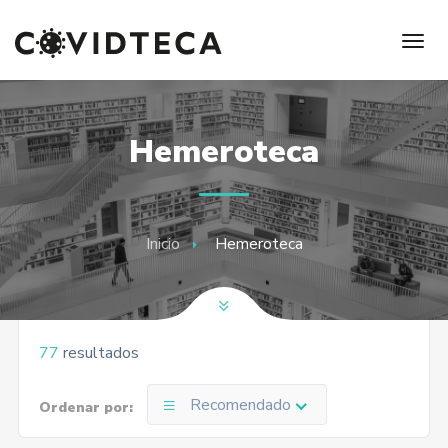
Hemeroteca
Inicio
Hemeroteca
77
resultados
Recomendado
Ordenar por: