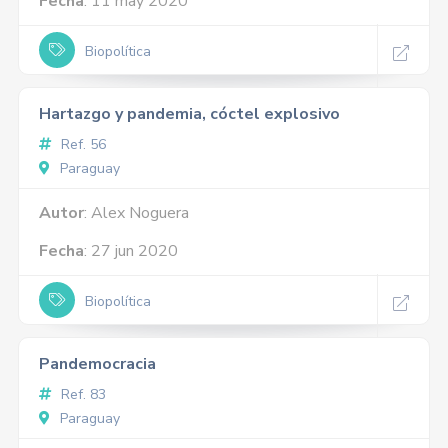
Fecha
: 11 may 2020
Biopolítica
Hartazgo y pandemia, cóctel explosivo
Ref. 56
Paraguay
Autor
: Alex Noguera
Fecha
: 27 jun 2020
Biopolítica
Pandemocracia
Ref. 83
Paraguay