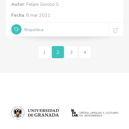
Autor
: Felipe Goroso S.
Fecha
: 8 mar 2021
Biopolítica
1
2
3
4