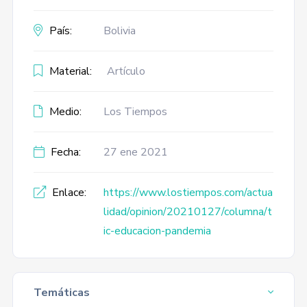
País:
Bolivia
Material:
Artículo
Medio:
Los Tiempos
Fecha:
27 ene 2021
Enlace:
https://www.lostiempos.com/actua
lidad/opinion/20210127/columna/t
ic-educacion-pandemia
Temáticas