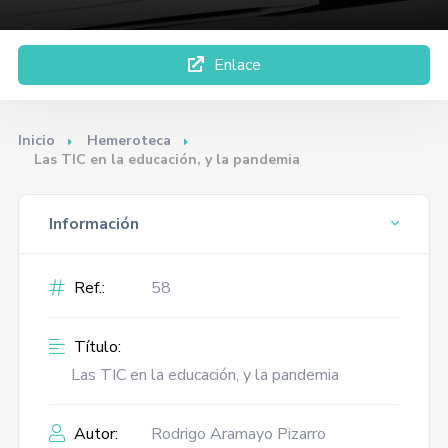
Enlace
Inicio
Hemeroteca
Las TIC en la educación, y la pandemia
Información
Ref.:
58
Título:
Las TIC en la educación, y la pandemia
Autor:
Rodrigo Aramayo Pizarro