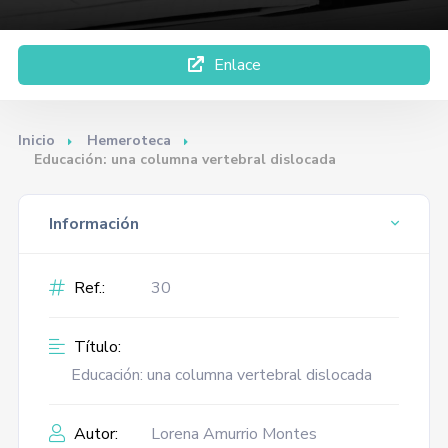
Enlace
Inicio
Hemeroteca
Educación: una columna vertebral dislocada
Información
Ref.:
30
Título:
Educación: una columna vertebral dislocada
Autor:
Lorena Amurrio Montes