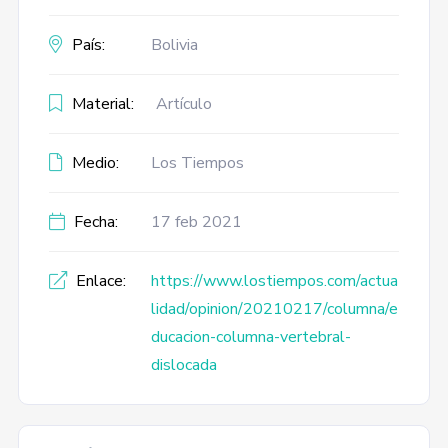
País:
Bolivia
Material:
Artículo
Medio:
Los Tiempos
Fecha:
17 feb 2021
Enlace:
https://www.lostiempos.com/actua
lidad/opinion/20210217/columna/e
ducacion-columna-vertebral-
dislocada