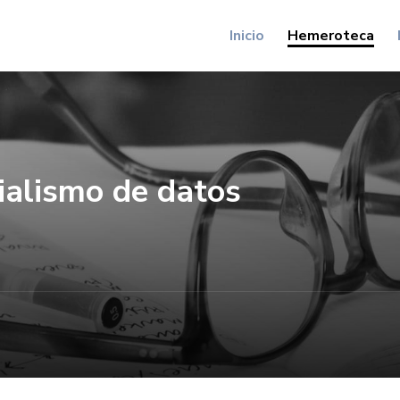
Inicio
Hemeroteca
nialismo de datos