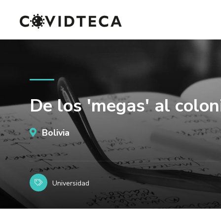
De los 'megas' al colo
Bolivia
Universidad