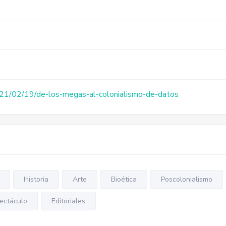
21/02/19/de-los-megas-al-colonialismo-de-datos
Historia
Arte
Bioética
Poscolonialismo
ectáculo
Editoriales