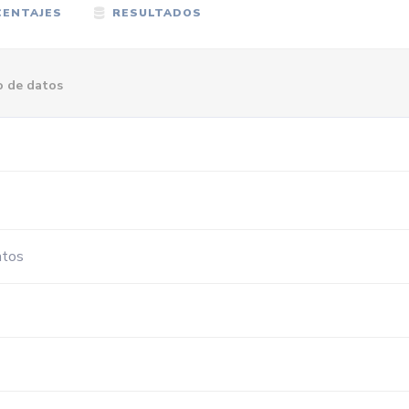
ENTAJES
RESULTADOS
o de datos
atos