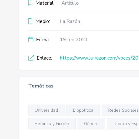
Material:
Artículo
Medio:
La Razón
Fecha:
19 feb 2021
Enlace:
https://www.la-razon.com/voces/20
Temáticas
Universidad
Biopolítica
Redes Sociales
Retórica y Ficción
Género
Teatro y Esp