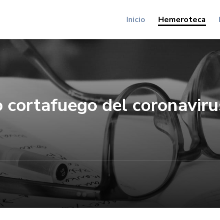
Inicio
Hemeroteca
 cortafuego del coronaviru