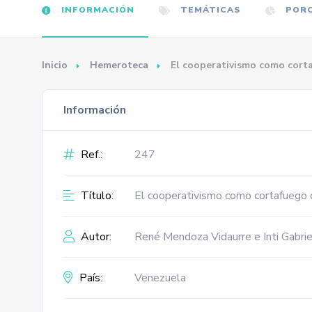
INFORMACIÓN
TEMÁTICAS
PORC
Inicio
Hemeroteca
El cooperativismo como corta
Información
Ref.:
247
Título:
El cooperativismo como cortafuego d
Autor:
René Mendoza Vidaurre e Inti Gabri
País:
Venezuela