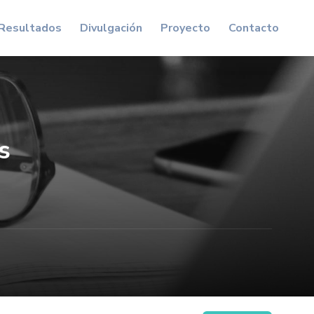
Resultados
Divulgación
Proyecto
Contacto
s