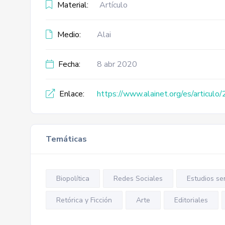
Material:
Artículo
Medio:
Alai
Fecha:
8 abr 2020
Enlace:
https://www.alainet.org/es/articul
Temáticas
Biopolítica
Redes Sociales
Estudios se
Retórica y Ficción
Arte
Editoriales