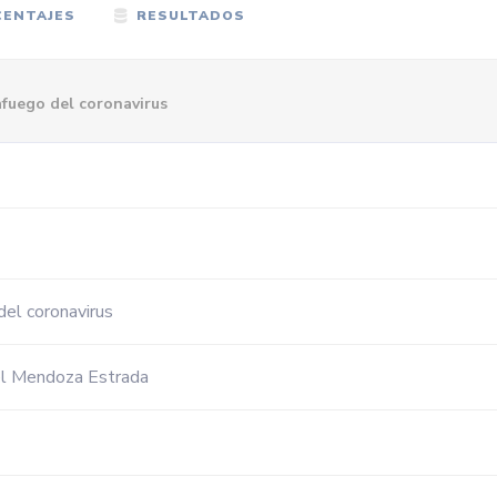
ENTAJES
RESULTADOS
fuego del coronavirus
el coronavirus
el Mendoza Estrada