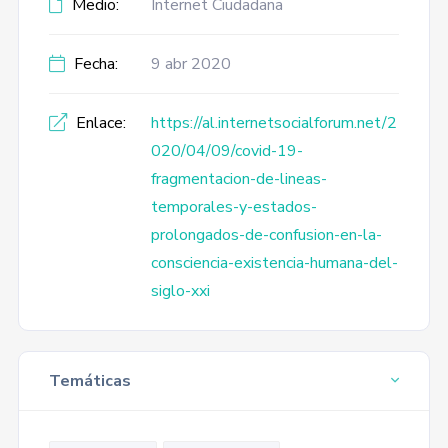
Medio:
Internet Ciudadana
Fecha:
9 abr 2020
Enlace:
https://al.internetsocialforum.net/2
020/04/09/covid-19-
fragmentacion-de-lineas-
temporales-y-estados-
prolongados-de-confusion-en-la-
consciencia-existencia-humana-del-
siglo-xxi
Temáticas