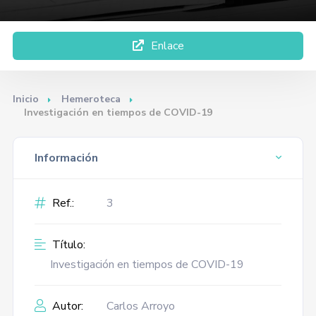
Enlace
Inicio
Hemeroteca
Investigación en tiempos de COVID-19
Información
Ref.:
3
Título:
Investigación en tiempos de COVID-19
Autor:
Carlos Arroyo