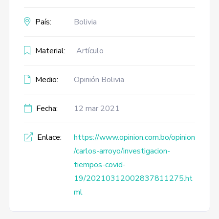
País:
Bolivia
Material:
Artículo
Medio:
Opinión Bolivia
Fecha:
12 mar 2021
Enlace:
https://www.opinion.com.bo/opinion
/carlos-arroyo/investigacion-
tiempos-covid-
19/20210312002837811275.ht
ml