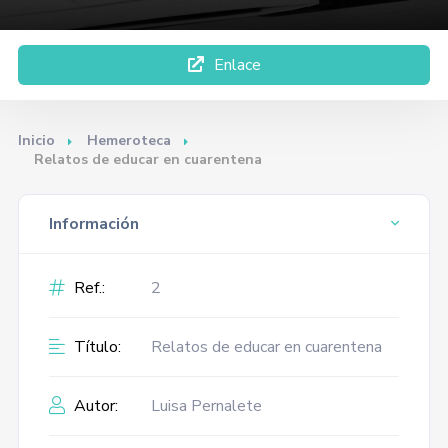
Enlace
Inicio
Hemeroteca
Relatos de educar en cuarentena
Información
Ref.:
2
Título:
Relatos de educar en cuarentena
Autor:
Luisa Pernalete