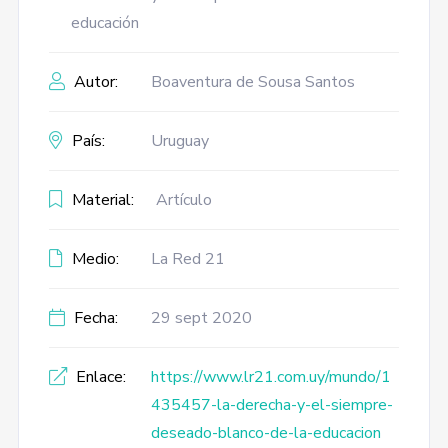
educación
Autor:
Boaventura de Sousa Santos
País:
Uruguay
Material:
Artículo
Medio:
La Red 21
Fecha:
29 sept 2020
Enlace:
https://www.lr21.com.uy/mundo/1
435457-la-derecha-y-el-siempre-
deseado-blanco-de-la-educacion