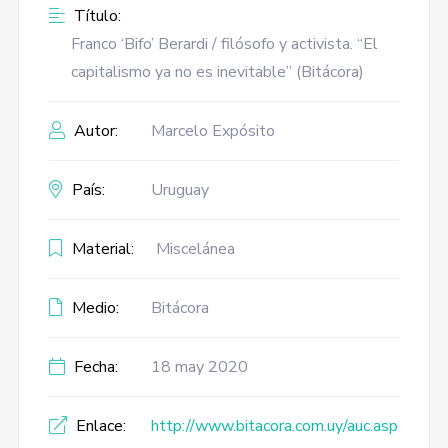
Título:
Franco ‘Bifo’ Berardi / filósofo y activista. “El
capitalismo ya no es inevitable” (Bitácora)
Autor:
Marcelo Expósito
País:
Uruguay
Material:
Miscelánea
Medio:
Bitácora
Fecha:
18 may 2020
Enlace:
http://www.bitacora.com.uy/auc.asp