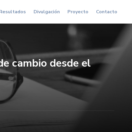
Resultados
Divulgación
Proyecto
Contacto
 de cambio desde el