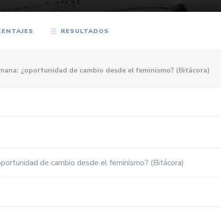
ENTAJES
RESULTADOS
 humana: ¿oportunidad de cambio desde el feminismo? (Bitácora)
: ¿oportunidad de cambio desde el feminismo? (Bitácora)