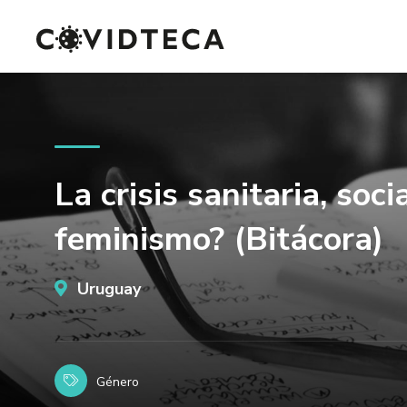
La crisis sanitaria, so
feminismo? (Bitácora)
Uruguay
Género