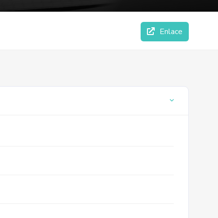
Enlace