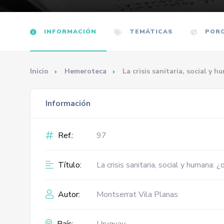
INFORMACIÓN
TEMÁTICAS
PORC
Inicio
Hemeroteca
La crisis sanitaria, social y
Información
Ref.:
97
Título:
La crisis sanitaria, social y humana
Autor:
Montserrat Vila Planas