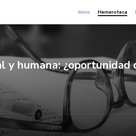
Inicio
Hemeroteca
cial y humana: ¿oportunidad