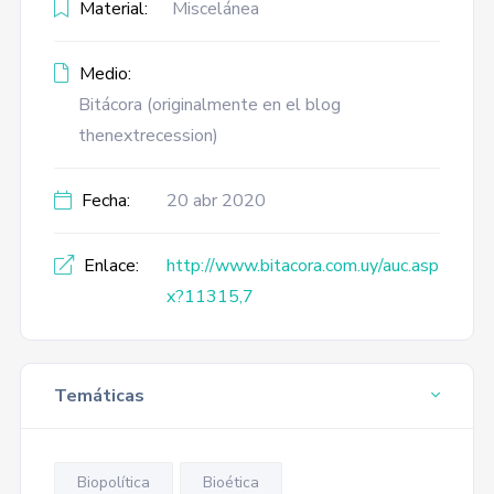
Material:
Miscelánea
Medio:
Bitácora (originalmente en el blog
thenextrecession)
Fecha:
20 abr 2020
Enlace:
http://www.bitacora.com.uy/auc.asp
x?11315,7
Temáticas
Biopolítica
Bioética