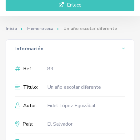
Enlace
Inicio
Hemeroteca
Un año escolar diferente
Información
Ref.:
83
Título:
Un año escolar diferente
Autor:
Fidel López Eguizábal
País:
El Salvador