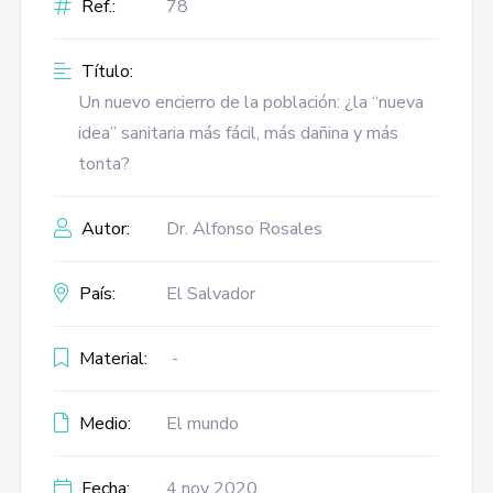
Ref.:
78
Título:
Un nuevo encierro de la población: ¿la “nueva
idea” sanitaria más fácil, más dañina y más
tonta?
Autor:
Dr. Alfonso Rosales
País:
El Salvador
Material:
-
Medio:
El mundo
Fecha:
4 nov 2020