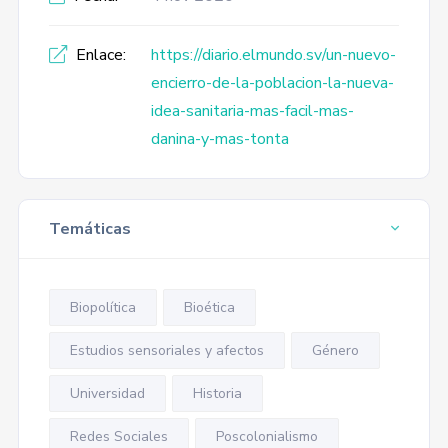
Enlace:
https://diario.elmundo.sv/un-nuevo-
encierro-de-la-poblacion-la-nueva-
idea-sanitaria-mas-facil-mas-
danina-y-mas-tonta
Temáticas
Biopolítica
Bioética
Estudios sensoriales y afectos
Género
Universidad
Historia
Redes Sociales
Poscolonialismo