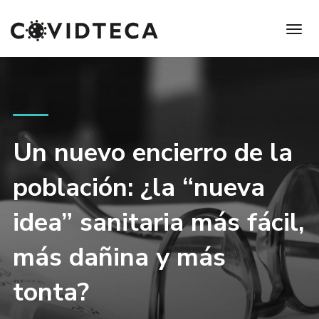
Un nuevo encierro de la
población: ¿la “nueva
idea” sanitaria más fácil,
más dañina y más
tonta?