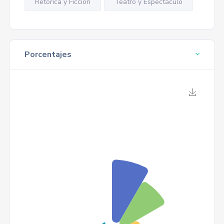
Retórica y Ficción
Teatro y Espectáculo
Porcentajes