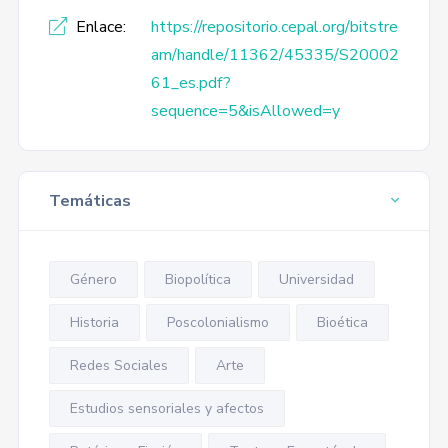
Enlace:
https://repositorio.cepal.org/bitstre
am/handle/11362/45335/S20002
61_es.pdf?
sequence=5&isAllowed=y
Temáticas
Género
Biopolítica
Universidad
Historia
Poscolonialismo
Bioética
Redes Sociales
Arte
Estudios sensoriales y afectos