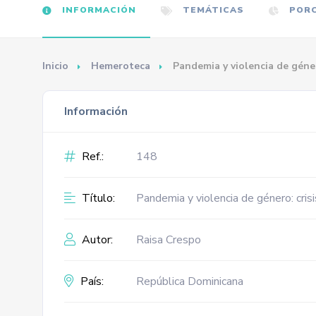
INFORMACIÓN
TEMÁTICAS
PORC
Inicio
Hemeroteca
Pandemia y violencia de géner
Información
Ref.:
148
Título:
Pandemia y violencia de género: cris
Autor:
Raisa Crespo
País:
República Dominicana