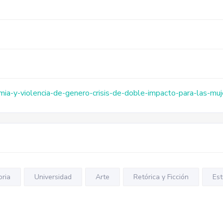
emia-y-violencia-de-genero-crisis-de-doble-impacto-para-las-
oria
Universidad
Arte
Retórica y Ficción
Est