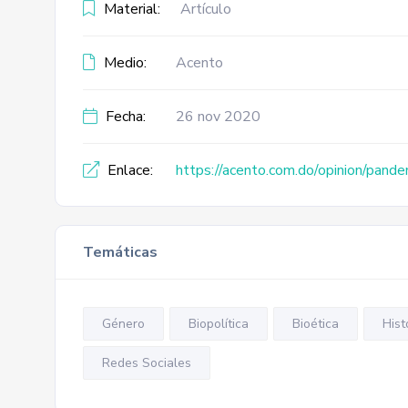
Material:
Artículo
Medio:
Acento
Fecha:
26 nov 2020
Enlace:
https://acento.com.do/opinion/pand
Temáticas
Género
Biopolítica
Bioética
Hist
Redes Sociales