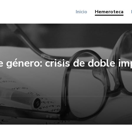
Inicio
Hemeroteca
 género: crisis de doble i