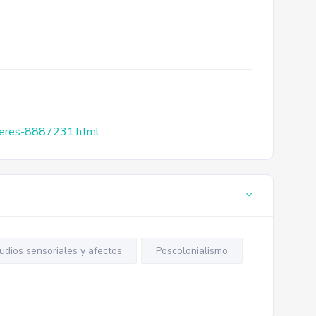
mujeres-8887231.html
udios sensoriales y afectos
Poscolonialismo