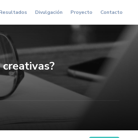
Resultados
Divulgación
Proyecto
Contacto
 creativas?