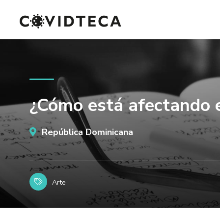
¿Cómo está afectando e
República Dominicana
Arte