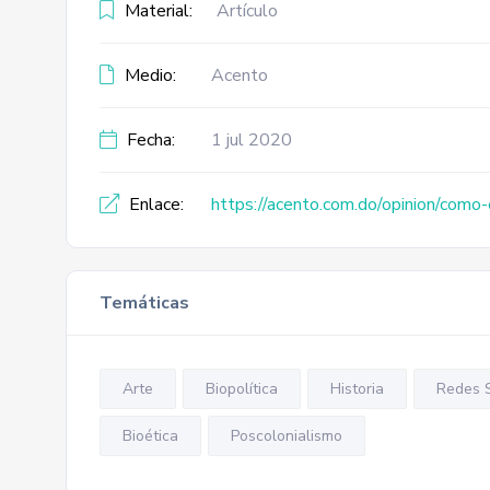
Material:
Artículo
Medio:
Acento
Fecha:
1 jul 2020
Enlace:
https://acento.com.do/opinion/como
Temáticas
Arte
Biopolítica
Historia
Redes S
Bioética
Poscolonialismo