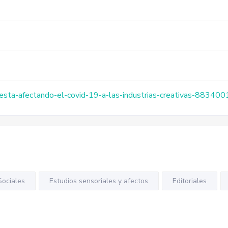
-esta-afectando-el-covid-19-a-las-industrias-creativas-883400
ociales
Estudios sensoriales y afectos
Editoriales