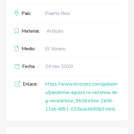
País:
Puerto Rico
Material:
Artículo
Medio:
El Vocero
Fecha:
24 nov 2020
Enlace:
https://www.elvocero.com/gobiern
o/pandemia-agrava-la-violencia-de-
g-nero/article_9606e9ee-2e06-
11eb-8f91-033bcb4680b9.html