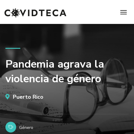
Pandemia agrava la
violencia de género
Puerto Rico
Género