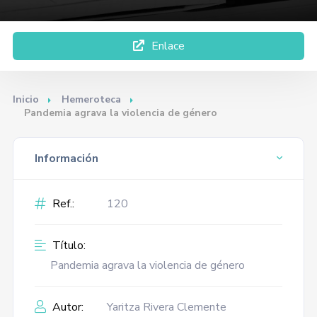
Enlace
Inicio
Hemeroteca
Pandemia agrava la violencia de género
Información
Ref.:
120
Título:
Pandemia agrava la violencia de género
Autor:
Yaritza Rivera Clemente