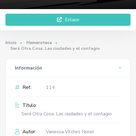
Enlace
Inicio
Hemeroteca
Será Otra Cosa: Las ciudades y el contagio
Información
Ref.:
114
Título:
Será Otra Cosa: Las ciudades y el contagio
Autor:
Vanessa Vilches Norat