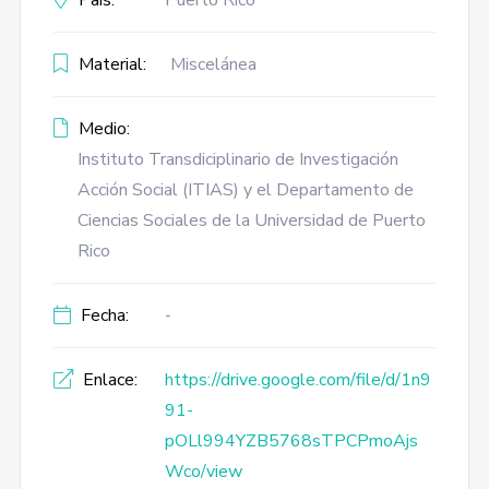
País:
Puerto Rico
Material:
Miscelánea
Medio:
Instituto Transdiciplinario de Investigación
Acción Social (ITIAS) y el Departamento de
Ciencias Sociales de la Universidad de Puerto
Rico
Fecha:
-
Enlace:
https://drive.google.com/file/d/1n9
91-
pOLl994YZB5768sTPCPmoAjs
Wco/view