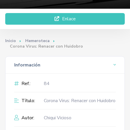
Enlace
Inicio
Hemeroteca
Corona Virus: Renacer con Huidobro
Información
Ref.:
84
Título:
Corona Virus: Renacer con Huidobro
Autor:
Chiqui Vicioso