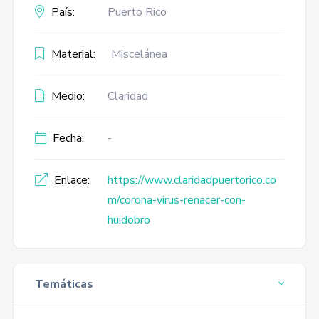
País:
Puerto Rico
Material:
Miscelánea
Medio:
Claridad
Fecha:
-
Enlace:
https://www.claridadpuertorico.co
m/corona-virus-renacer-con-
huidobro
Temáticas