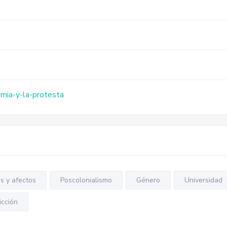
mia-y-la-protesta
s y afectos
Poscolonialismo
Género
Universidad
icción