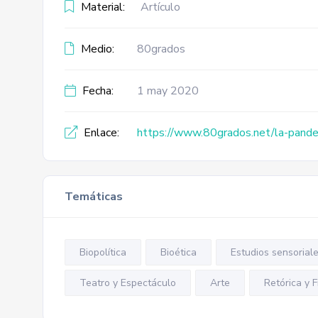
Material:
Artículo
Medio:
80grados
Fecha:
1 may 2020
Enlace:
https://www.80grados.net/la-pande
Temáticas
Biopolítica
Bioética
Estudios sensoriale
Teatro y Espectáculo
Arte
Retórica y F