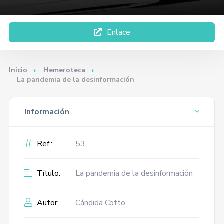
Enlace
Inicio
Hemeroteca
La pandemia de la desinformación
Información
Ref.:
53
Título:
La pandemia de la desinformación
Autor:
Cándida Cotto