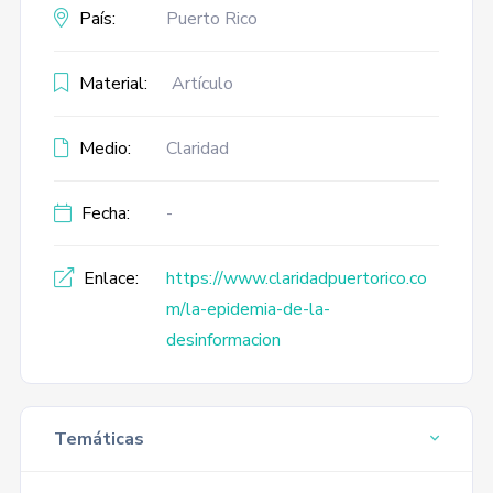
País:
Puerto Rico
Material:
Artículo
Medio:
Claridad
Fecha:
-
Enlace:
https://www.claridadpuertorico.co
m/la-epidemia-de-la-
desinformacion
Temáticas