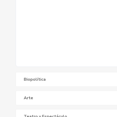
Biopolítica
Arte
Teatro y Espectáculo