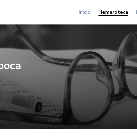
Inicio
Hemeroteca
poca